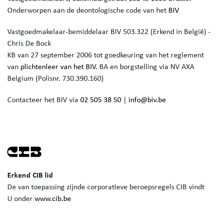
Onderworpen aan de deontologische code van het
BIV
Vastgoedmakelaar-bemiddelaar BIV 503.322 (Erkend in België) -
Chris De Bock
KB van 27 september 2006 tot goedkeuring van het reglement
van
plichtenleer van het BIV.
BA en borgstelling via NV AXA
Belgium (Polisnr. 730.390.160)
Contacteer het BIV via
02 505 38 50
|
info@biv.be
Erkend CIB lid
De van toepassing zijnde corporatieve beroepsregels CIB vindt
U onder
www.cib.be