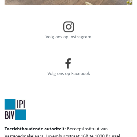
Volg ons op Instragram
Volg ons op Facebook
Toezichthoudende autoriteit:
Beroepsinstituut van
Vastgoedmakelaars,
Luxemburgstraat 16B te 1000 Brussel