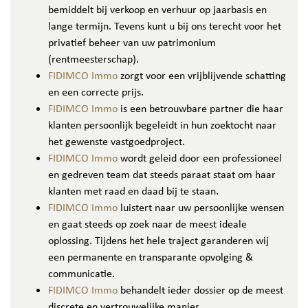
bemiddelt bij verkoop en verhuur op jaarbasis en
lange termijn. Tevens kunt u bij ons terecht voor het
privatief beheer van uw patrimonium
(rentmeesterschap).
FIDIMCO Immo
zorgt voor een vrijblijvende schatting
en een correcte prijs.
FIDIMCO Immo
is een betrouwbare partner die haar
klanten persoonlijk begeleidt in hun zoektocht naar
het gewenste vastgoedproject.
FIDIMCO Immo
wordt geleid door een professioneel
en gedreven team dat steeds paraat staat om haar
klanten met raad en daad bij te staan.
FIDIMCO Immo
luistert naar uw persoonlijke wensen
en gaat steeds op zoek naar de meest ideale
oplossing. Tijdens het hele traject garanderen wij
een permanente en transparante opvolging &
communicatie.
FIDIMCO Immo
behandelt ieder dossier op de meest
discrete en vertrouwelijke manier.